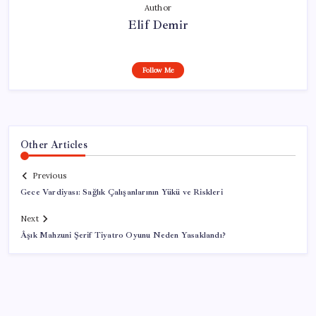
Author
Elif Demir
Follow Me
Other Articles
Previous
Gece Vardiyası: Sağlık Çalışanlarının Yükü ve Riskleri
Next
Âşık Mahzuni Şerif Tiyatro Oyunu Neden Yasaklandı?