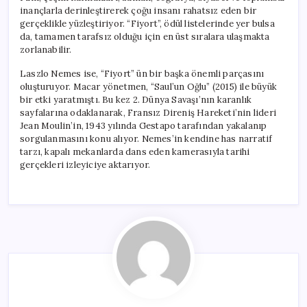
inançlarla derinleştirerek çoğu insanı rahatsız eden bir
gerçeklikle yüzleştiriyor. “Fiyort”, ödül listelerinde yer bulsa
da, tamamen tarafsız olduğu için en üst sıralara ulaşmakta
zorlanabilir.
Laszlo Nemes ise, “Fiyort” ün bir başka önemli parçasını
oluşturuyor. Macar yönetmen, “Saul’un Oğlu” (2015) ile büyük
bir etki yaratmıştı. Bu kez 2. Dünya Savaşı’nın karanlık
sayfalarına odaklanarak, Fransız Direniş Hareketi’nin lideri
Jean Moulin’in, 1943 yılında Gestapo tarafından yakalanıp
sorgulanmasını konu alıyor. Nemes’in kendine has narratif
tarzı, kapalı mekanlarda dans eden kamerasıyla tarihi
gerçekleri izleyiciye aktarıyor.