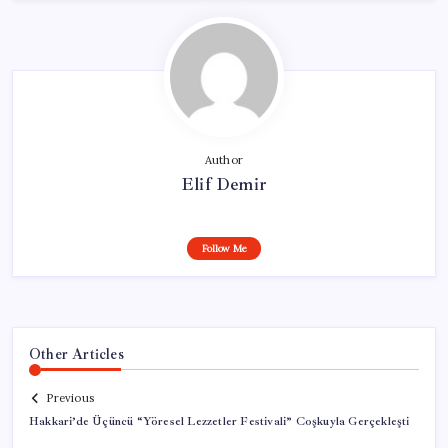
Author
Elif Demir
Follow Me
Other Articles
Previous
Hakkari’de Üçüncü “Yöresel Lezzetler Festivali” Coşkuyla Gerçekleşti