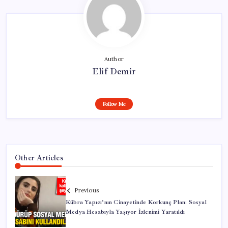
Author
Elif Demir
Follow Me
Other Articles
Previous
Kübra Yapıcı’nın Cinayetinde Korkunç Plan: Sosyal
Medya Hesabıyla Yaşıyor İzlenimi Yaratıldı