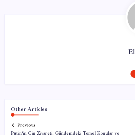
El
Other Articles
Previous
Putin’in Çin Ziyareti: Gündemdeki Temel Konular ve