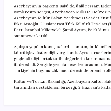
Azerbaycan’ın başkenti Bakü’de, ünlü ressam Elde
isimli resim sergisi, Azerbaycan Milli Halı Müzesi’nd
Azerbaycan Kültür Bakan Yardımcısı Saadet Yusuf
Fikri Ataoğlu, Uluslararası Türk Kültürü Teşkilat
Parti İstanbul Milletvekili Şamil Ayrım, Bakü Yun
sanatsever katıldı.
Açılışta yapılan konuşmalarda sanatın, farklı millet
köprü işlevi üstlendiği vurgulandı. Ayrıca, eserlerin
güçlendirdiği, ortak tarihi değerlerin korunmasına 
ifade edildi. Sergide yer alan eserler arasında, M
Türkiye’nin bağımsızlık mücadelesinde önemli roll
Kültür ve Turizm Bakanlığı, Azerbaycan Kültür Bak
tarafından desteklenen bu sergi, 2 Haziran’a kadar