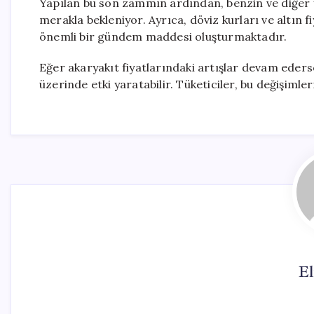
Yapılan bu son zammın ardından, benzin ve diğer yak
merakla bekleniyor. Ayrıca, döviz kurları ve altın f
önemli bir gündem maddesi oluşturmaktadır.
Eğer akaryakıt fiyatlarındaki artışlar devam eders
üzerinde etki yaratabilir. Tüketiciler, bu değişim
El