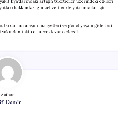
ıt fiyatlarındaki artışın tüketiciler üzerindeki etkileri
iyatları hakkındaki güncel veriler de yatırımcılar için
e, bu durum ulaşım maliyetleri ve genel yaşam giderleri
leri yakından takip etmeye devam edecek.
Author
if Demir