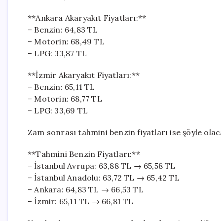
**Ankara Akaryakıt Fiyatları:**
– Benzin: 64,83 TL
– Motorin: 68,49 TL
– LPG: 33,87 TL
**İzmir Akaryakıt Fiyatları:**
– Benzin: 65,11 TL
– Motorin: 68,77 TL
– LPG: 33,69 TL
Zam sonrası tahmini benzin fiyatları ise şöyle olac
**Tahmini Benzin Fiyatları:**
– İstanbul Avrupa: 63,88 TL → 65,58 TL
– İstanbul Anadolu: 63,72 TL → 65,42 TL
– Ankara: 64,83 TL → 66,53 TL
– İzmir: 65,11 TL → 66,81 TL