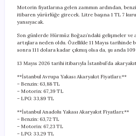
Motorin fiyatlarına gelen zammın ardından, benzin
itibaren yürürlüğe girecek. Litre başına 1 TL 7 kuru
yansıyacak.
Son günlerde Hürmüz Boğazı’ndaki gelişmeler ve ate
artışlara neden oldu. Özellikle 11 Mayıs tarihinde 
sonra 111 dolara kadar çıkmış olsa da, şu anda 109
13 Mayıs 2026 tarihi itibarıyla İstanbul’da akaryakıt 
**İstanbul Avrupa Yakası Akaryakıt Fiyatları:**
– Benzin: 63,88 TL
– Motorin: 67,39 TL
– LPG: 33,89 TL
**İstanbul Anadolu Yakası Akaryakıt Fiyatları:**
– Benzin: 63,72 TL
– Motorin: 67,23 TL
– LPG: 33,29 TL