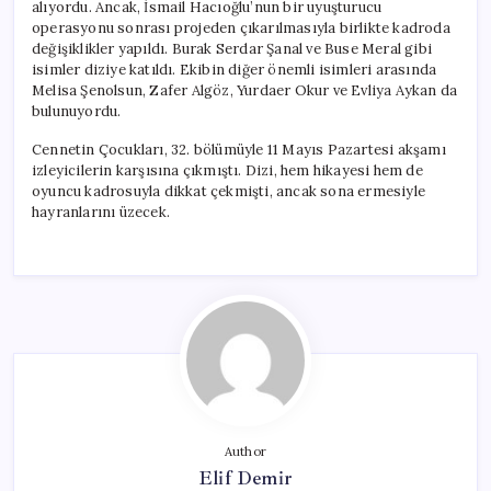
alıyordu. Ancak, İsmail Hacıoğlu’nun bir uyuşturucu
operasyonu sonrası projeden çıkarılmasıyla birlikte kadroda
değişiklikler yapıldı. Burak Serdar Şanal ve Buse Meral gibi
isimler diziye katıldı. Ekibin diğer önemli isimleri arasında
Melisa Şenolsun, Zafer Algöz, Yurdaer Okur ve Evliya Aykan da
bulunuyordu.
Cennetin Çocukları, 32. bölümüyle 11 Mayıs Pazartesi akşamı
izleyicilerin karşısına çıkmıştı. Dizi, hem hikayesi hem de
oyuncu kadrosuyla dikkat çekmişti, ancak sona ermesiyle
hayranlarını üzecek.
Author
Elif Demir