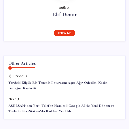
Author
Elif Demir
Follow Me
Other Articles
Previous
Yerdeki Küçük Bir Tanenin Faturasını Aşırı Ağır Ödedim: Kadın
Bacağını Kaybetti
Next
ASELSAN’dan Yerli Telefon Hamlesi! Google AI ile Yeni Dönem ve
Tesla ile PlayStation’da Radikal Yenilikler