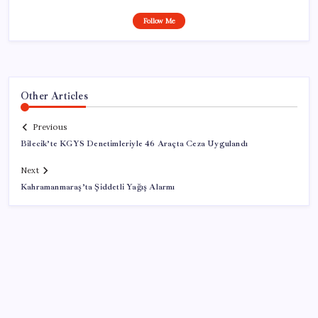
Follow Me
Other Articles
Previous
Bilecik’te KGYS Denetimleriyle 46 Araçta Ceza Uygulandı
Next
Kahramanmaraş’ta Şiddetli Yağış Alarmı