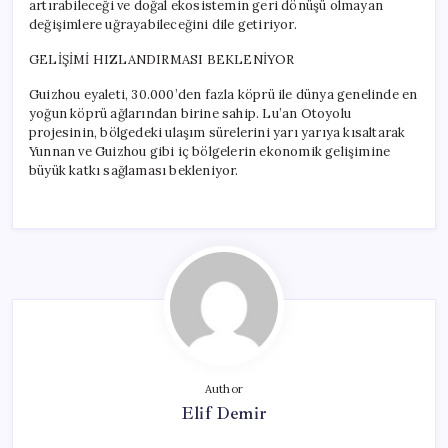
artırabileceği ve doğal ekosistemin geri dönüşü olmayan
değişimlere uğrayabileceğini dile getiriyor.
GELİŞİMİ HIZLANDIRMASI BEKLENİYOR
Guizhou eyaleti, 30.000’den fazla köprü ile dünya genelinde en
yoğun köprü ağlarından birine sahip. Lu’an Otoyolu
projesinin, bölgedeki ulaşım sürelerini yarı yarıya kısaltarak
Yunnan ve Guizhou gibi iç bölgelerin ekonomik gelişimine
büyük katkı sağlaması bekleniyor.
Author
Elif Demir