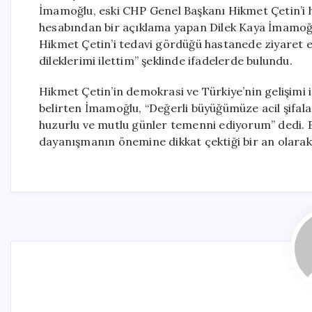
İmamoğlu, eski CHP Genel Başkanı Hikmet Çetin’i h
hesabından bir açıklama yapan Dilek Kaya İmamoğl
Hikmet Çetin’i tedavi gördüğü hastanede ziyaret
dileklerimi ilettim” şeklinde ifadelerde bulundu.
Hikmet Çetin’in demokrasi ve Türkiye’nin gelişimi 
belirten İmamoğlu, “Değerli büyüğümüze acil şifalar d
huzurlu ve mutlu günler temenni ediyorum” dedi. B
dayanışmanın önemine dikkat çektiği bir an olarak 