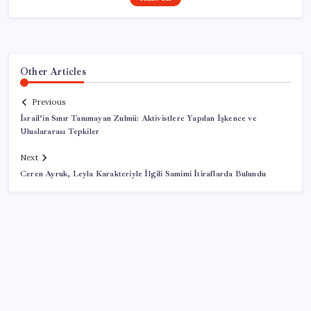
Other Articles
Previous
İsrail’in Sınır Tanımayan Zulmü: Aktivistlere Yapılan İşkence ve
Uluslararası Tepkiler
Next
Ceren Ayruk, Leyla Karakteriyle İlgili Samimi İtiraflarda Bulundu