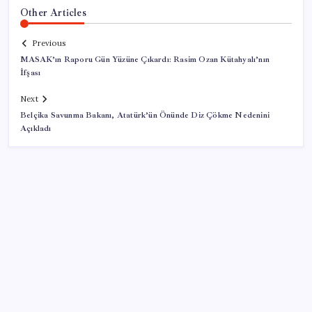
Other Articles
Previous
MASAK’ın Raporu Gün Yüzüne Çıkardı: Rasim Ozan Kütahyalı’nın
İfşası
Next
Belçika Savunma Bakanı, Atatürk’ün Önünde Diz Çökme Nedenini
Açıkladı
SON YAZILAR