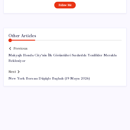
Follow Me
Other Articles
Previous
Makyajlı Honda City’nin İlk Görüntüleri Sızdırıldı: Yenilikler Merakla
Bekleniyor
Next
New York Borsası Düşüşle Başladı (19 Mayıs 2026)