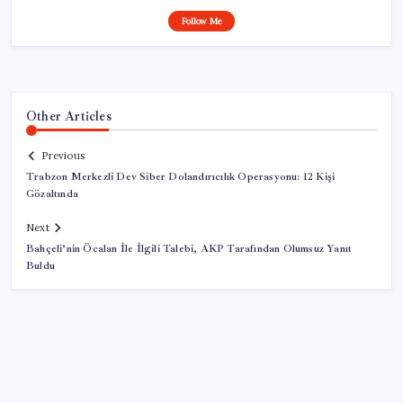
Follow Me
Other Articles
Previous
Trabzon Merkezli Dev Siber Dolandırıcılık Operasyonu: 12 Kişi
Gözaltında
Next
Bahçeli’nin Öcalan İle İlgili Talebi, AKP Tarafından Olumsuz Yanıt
Buldu