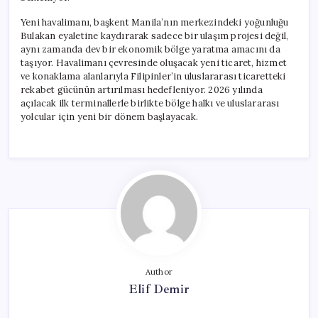
Yeni havalimanı, başkent Manila’nın merkezindeki yoğunluğu
Bulakan eyaletine kaydırarak sadece bir ulaşım projesi değil,
aynı zamanda dev bir ekonomik bölge yaratma amacını da
taşıyor. Havalimanı çevresinde oluşacak yeni ticaret, hizmet
ve konaklama alanlarıyla Filipinler’in uluslararası ticaretteki
rekabet gücünün artırılması hedefleniyor. 2026 yılında
açılacak ilk terminallerle birlikte bölge halkı ve uluslararası
yolcular için yeni bir dönem başlayacak.
Author
Elif Demir