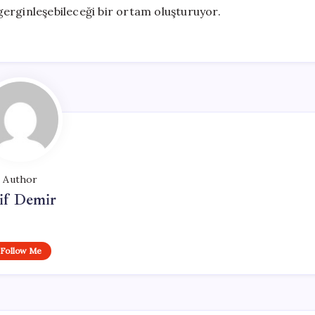
 gerginleşebileceği bir ortam oluşturuyor.
Author
if Demir
Follow Me