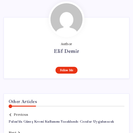
Author
Elif Demir
Follow Me
Other Articles
Previous
Palau’da Güneş Kremi Kullanımı Yasaklandı: Cezalar Uygulanacak
Next