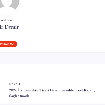
Author
if Demir
Follow Me
Next
2026 İlk Çeyrekte Ticari Gayrimenkulde Reel Kazanç
Sağlanamadı