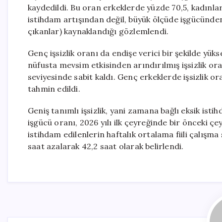
kaydedildi. Bu oran erkeklerde yüzde 70,5, kadınlard
istihdam artışından değil, büyük ölçüde işgücünde
çıkanlar) kaynaklandığı gözlemlendi.
Genç işsizlik oranı da endişe verici bir şekilde yü
nüfusta mevsim etkisinden arındırılmış işsizlik or
seviyesinde sabit kaldı. Genç erkeklerde işsizlik o
tahmin edildi.
Geniş tanımlı işsizlik, yani zamana bağlı eksik isti
işgücü oranı, 2026 yılı ilk çeyreğinde bir önceki çe
istihdam edilenlerin haftalık ortalama fiili çalışma
saat azalarak 42,2 saat olarak belirlendi.