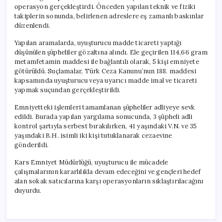
operasyon gerçekleştirdi. Önceden yapılan teknik ve fiziki
takiplerin sonunda, belirlenen adreslere eş zamanlı baskınlar
düzenlendi.
Yapılan aramalarda, uyuşturucu madde ticareti yaptığı
düşünülen şüpheliler gözaltına alındı. Ele geçirilen 114,66 gram
metamfetamin maddesi ile bağlantılı olarak, 5 kişi emniyete
götürüldü. Suçlamalar, Türk Ceza Kanunu’nun 188. maddesi
kapsamında uyuşturucu veya uyarıcı madde imal ve ticareti
yapmak suçundan gerçekleştirildi.
Emniyetteki işlemleri tamamlanan şüpheliler adliyeye sevk
edildi. Burada yapılan yargılama sonucunda, 3 şüpheli adli
kontrol şartıyla serbest bırakılırken, 41 yaşındaki V.N. ve 35
yaşındaki B.H. isimli iki kişi tutuklanarak cezaevine
gönderildi.
Kars Emniyet Müdürlüğü, uyuşturucu ile mücadele
çalışmalarının kararlılıkla devam edeceğini ve gençleri hedef
alan sokak satıcılarına karşı operasyonların sıklaştırılacağını
duyurdu.