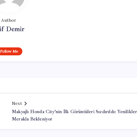
Author
if Demir
Follow Me
Next
Makyajlı Honda City’nin İlk Görüntüleri Sızdırıldı: Yenilikle
Merakla Bekleniyor