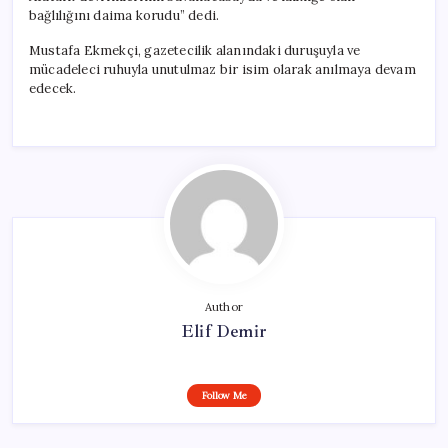
bağlılığını daima korudu” dedi.
Mustafa Ekmekçi, gazetecilik alanındaki duruşuyla ve
mücadeleci ruhuyla unutulmaz bir isim olarak anılmaya devam
edecek.
Author
Elif Demir
Follow Me