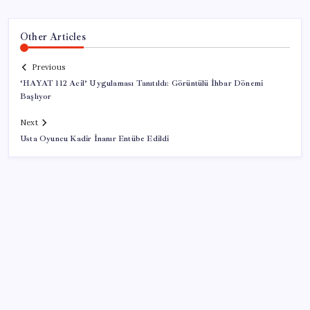
Other Articles
Previous
‘HAYAT 112 Acil’ Uygulaması Tanıtıldı: Görüntülü İhbar Dönemi
Başlıyor
Next
Usta Oyuncu Kadir İnanır Entübe Edildi
SON YAZILAR