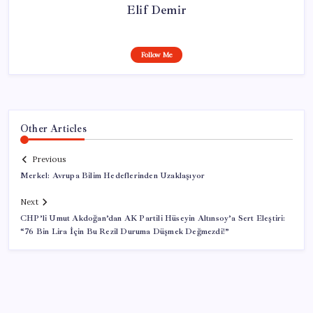
Elif Demir
Follow Me
Other Articles
Previous
Merkel: Avrupa Bilim Hedeflerinden Uzaklaşıyor
Next
CHP’li Umut Akdoğan’dan AK Partili Hüseyin Altınsoy’a Sert Eleştiri:
“76 Bin Lira İçin Bu Rezil Duruma Düşmek Değmezdi!”