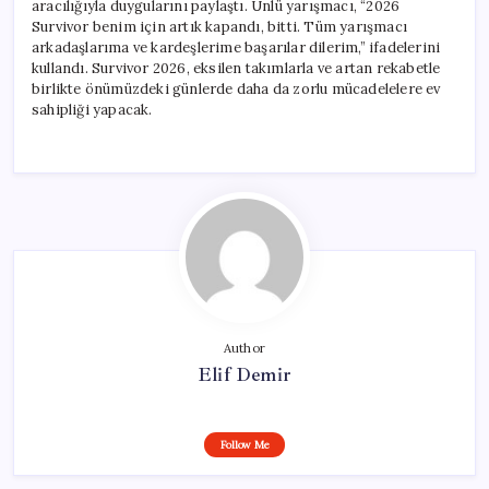
aracılığıyla duygularını paylaştı. Ünlü yarışmacı, “2026
Survivor benim için artık kapandı, bitti. Tüm yarışmacı
arkadaşlarıma ve kardeşlerime başarılar dilerim,” ifadelerini
kullandı. Survivor 2026, eksilen takımlarla ve artan rekabetle
birlikte önümüzdeki günlerde daha da zorlu mücadelelere ev
sahipliği yapacak.
Author
Elif Demir
Follow Me