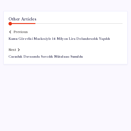
Other Articles
Previous
Kamu Görevlisi Maskesiyle 14 Milyon Lira Dolandırıcılık Yapıldı
Next
Casusluk Davasında Savcılık Mütalaası Sunuldu
SON YAZILAR