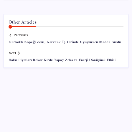
Other Articles
Previous
Narkotik Köpeği Zeus, Kars’taki İş Yerinde Uyuşturucu Madde Buldu
Next
Bakır Fiyatları Rekor Kırdı: Yapay Zeka ve Enerji Dönüşümü Etkisi
SON YAZILAR