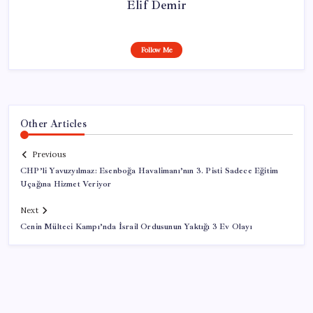
Elif Demir
Follow Me
Other Articles
Previous
CHP’li Yavuzyılmaz: Esenboğa Havalimanı’nın 3. Pisti Sadece Eğitim
Uçağına Hizmet Veriyor
Next
Cenin Mülteci Kampı’nda İsrail Ordusunun Yaktığı 3 Ev Olayı