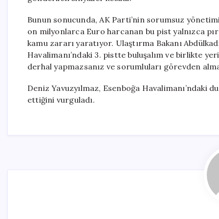
Bunun sonucunda, AK Parti’nin sorumsuz yönetimi n
on milyonlarca Euro harcanan bu pist yalnızca pır
kamu zararı yaratıyor. Ulaştırma Bakanı Abdülkad
Havalimanı’ndaki 3. pistte buluşalım ve birlikte ye
derhal yapmazsanız ve sorumluları görevden almaz
Deniz Yavuzyılmaz, Esenboğa Havalimanı’ndaki dur
ettiğini vurguladı.