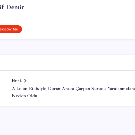
if Demir
Follow Me
Next
Alkolün Etkisiyle Duran Araca Çarpan Sürücü Yaralanmalar
Neden Oldu