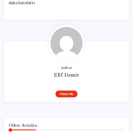
daha hatırlattı.
Author
Elif Demir
Follow Me
Other Articles