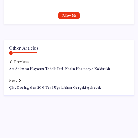
Follow Me
Other Articles
Previous
Arı Sokması Hayatını Tehdit Etti: Kadın Hastaneye Kaldırıldı
Next
Çin, Boeing’den 200 Yeni Uçak Alımı Gerçekleştirecek