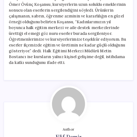
Ömer Övünç Koşansu, kursiyerlerin uzun soluklu emeklerinin
sonucu olan eserlerin sergilendiğini söyledi. Ürünlerin
çalışmanın, sabrın, öğrenme azminin ve kararlılığın en güzel
örneği olduğunu belirten Koşansu, “Kadınlarımızın yıl
boyunca halk eğitim merkezi ve aile destek merkezlerinde
ürettiği el emeği göz nuru eserler burada sergileniyor.
Öğretmenlerimize ve kursiyerlerimize teşekkür ediyorum. Bu
eserler ilçemizde eğitim ve üretimin ne kadar güçlü olduğunu
gösteriyor.” dedi. Halk Eğitimi Merkezi Müdürü Metin
Bostancı ise kursların yalnız kişisel gelişime değil, istihdama
da katkı sunduğunu ifade etti.
Author
Elif Demir