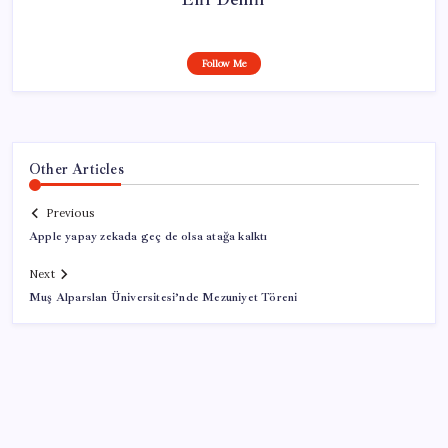
Follow Me
Other Articles
Previous
Apple yapay zekada geç de olsa atağa kalktı
Next
Muş Alparslan Üniversitesi’nde Mezuniyet Töreni