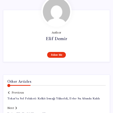
Author
Elif Demir
Follow Me
Other Articles
Previous
Tokat’ta Sel Felaketi: Kelkit Irmağı Yükseldi, Evler Su Altında Kaldı
Next