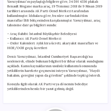
Yavuzyılmaz’ın paylaştığı bilgilere göre, 34 DH 4336 plakalı
Renault Megane marka araç, 19 Temmuz 2018 ile 9 Nisan 2019
tarihleri arasında AK Parti Genel Merkezi tarafından
kullanılmıştır. İddialara göre, bu süre zarfındaki tüm
masraflar İBB bütçesinden karşılanmıştır. Yavuzyılmaz, araç
tahsisine dair şu bilgileri sundu:
– Araç Sahibi: İstanbul Büyükşehir Belediyesi
– Kullanıcı: AK Parti Genel Merkezi
– Gider Kalemleri: Aylık kira ücreti, akaryakıt masrafları ve
HGS/OGS geçiş ücretleri
Deniz Yavuzyılmaz, İstanbul Cumhuriyet Başsavcılığı’na
seslenerek, elinde bulunan bilgileri bir ihbar olarak sunduğunu
açıkladı. Kamu kaynaklarının usulsüz kullanımı konusunda
yetkililerin harekete geçmesini isteyen Yavuzyılmaz, “Haydi
bakalım, gereğini yapın da görelim!” şeklinde tepki gösterdi.
Konuyla ilgili olarak AK Parti veya dönemin belediye
yetkililerinden henüz bir yanıt gelmiş değil.