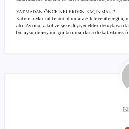
YATMADAN ÖNCE NELERDEN KAÇINMALI?
Kafein, uyku kalitesini olumsuz etkileyebileceği iç
alır. Ayrıca, alkol ve şekerli yiyecekler de uykuya da
bir uyku deneyimi için bu unsurlara dikkat etmek ö
El