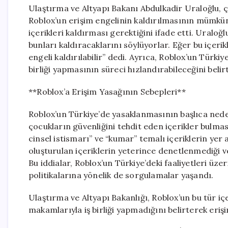
Ulaştırma ve Altyapı Bakanı Abdulkadir Uraloğlu, ç
Roblox’un erişim engelinin kaldırılmasının mümkü
içerikleri kaldırması gerektiğini ifade etti. Uraloğl
bunları kaldıracaklarını söylüyorlar. Eğer bu içer
engeli kaldırılabilir” dedi. Ayrıca, Roblox’un Türki
birliği yapmasının süreci hızlandırabileceğini belirt
**Roblox’a Erişim Yasağının Sebepleri**
Roblox’un Türkiye’de yasaklanmasının başlıca ned
çocukların güvenliğini tehdit eden içerikler bulm
cinsel istismarı” ve “kumar” temalı içeriklerin yer a
oluşturulan içeriklerin yeterince denetlenmediği v
Bu iddialar, Roblox’un Türkiye’deki faaliyetleri üze
politikalarına yönelik de sorgulamalar yaşandı.
Ulaştırma ve Altyapı Bakanlığı, Roblox’un bu tür iç
makamlarıyla iş birliği yapmadığını belirterek eriş