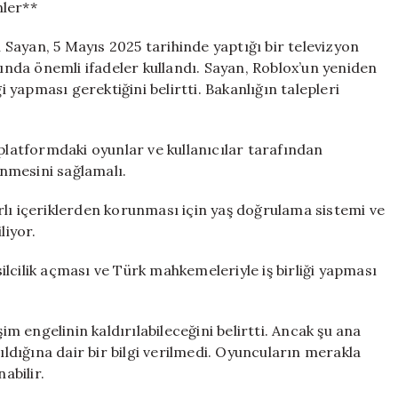
nler**
Sayan, 5 Mayıs 2025 tarihinde yaptığı bir televizyon
nda önemli ifadeler kullandı. Sayan, Roblox’un yeniden
i yapması gerektiğini belirtti. Bakanlığın talepleri
 platformdaki oyunlar ve kullanıcılar tarafından
enmesini sağlamalı.
rlı içeriklerden korunması için yaş doğrulama sistemi ve
liyor.
msilcilik açması ve Türk mahkemeleriyle iş birliği yapması
im engelinin kaldırılabileceğini belirtti. Ancak şu ana
ıldığına dair bir bilgi verilmedi. Oyuncuların merakla
abilir.