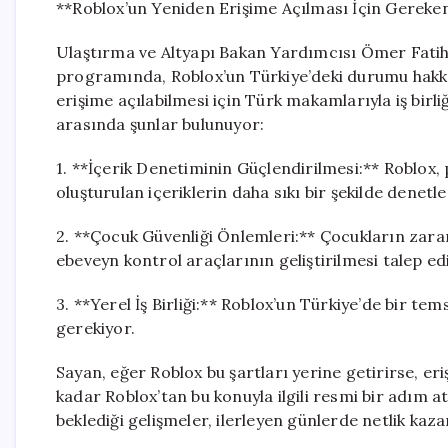
**Roblox’un Yeniden Erişime Açılması İçin Gereke
Ulaştırma ve Altyapı Bakan Yardımcısı Ömer Fatih 
programında, Roblox’un Türkiye’deki durumu hakkı
erişime açılabilmesi için Türk makamlarıyla iş birliğ
arasında şunlar bulunuyor:
1. **İçerik Denetiminin Güçlendirilmesi:** Roblox,
oluşturulan içeriklerin daha sıkı bir şekilde denetl
2. **Çocuk Güvenliği Önlemleri:** Çocukların zara
ebeveyn kontrol araçlarının geliştirilmesi talep edi
3. **Yerel İş Birliği:** Roblox’un Türkiye’de bir te
gerekiyor.
Sayan, eğer Roblox bu şartları yerine getirirse, eriş
kadar Roblox’tan bu konuyla ilgili resmi bir adım at
beklediği gelişmeler, ilerleyen günlerde netlik kazan