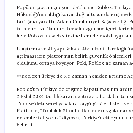
Popüler çevrimiçi oyun platformu Roblox, Türkiye’
Hâkimliği’nin aldığı karar doğrultusunda erişime k
tartışma yarattı. Adana Cumhuriyet Başsavcılığı Bi
istismarı” ve “kumar” temalı uygunsuz içeriklerin 
hem Roblox’un web sitesine hem de mobil uygulamal
Ulaştırma ve Altyapı Bakanı Abdulkadir Uraloğlu’n
açılması için platformun belirli güvenlik önlemleri
olduğunu ortaya koyuyor. Peki, Roblox ne zaman a
**Roblox Türkiye’de Ne Zaman Yeniden Erişime Aç
Roblox’un Türkiye’de erişime kapatılmasının ardınd
2 Eylül 2024 tarihli kararına itiraz ederek bir tem
Türkiye’deki yerel yasalara saygı gösterdikleri ve k
Platform, “Topluluk Standartlarımızı uygulamak ve 
önlemleri alıyoruz” diyerek, Türkiye’deki oyuncular
belirtti.