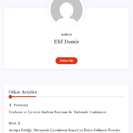
Author
Elif Demir
Follow Me
Other Articles
Previous
Trabzon ve Çevresi Kurban Bayramı ile Turizmde Canlanıyor
Next
Avrupa Birliği, Ukraynalı Çocukların Rusya’ya İltica Edilmesi Üzerine