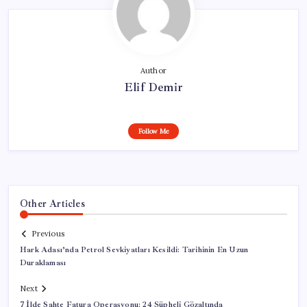
Author
Elif Demir
Follow Me
Other Articles
Previous
Hark Adası’nda Petrol Sevkiyatları Kesildi: Tarihinin En Uzun
Duraklaması
Next
7 İlde Sahte Fatura Operasyonu: 24 Şüpheli Gözaltında