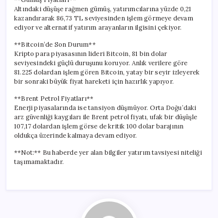
Altındaki düşüşe rağmen gümüş, yatırımcılarına yüzde 0,21
kazandırarak 86,73 TL seviyesinden işlem görmeye devam
ediyor ve alternatif yatırım arayanların ilgisini çekiyor.
**Bitcoin’de Son Durum**
Kripto para piyasasının lideri Bitcoin, 81 bin dolar
seviyesindeki güçlü duruşunu koruyor. Anlık verilere göre
81.225 dolardan işlem gören Bitcoin, yatay bir seyir izleyerek
bir sonraki büyük fiyat hareketi için hazırlık yapıyor.
**Brent Petrol Fiyatları**
Enerji piyasalarında ise tansiyon düşmüyor. Orta Doğu’daki
arz güvenliği kaygıları ile Brent petrol fiyatı, ufak bir düşüşle
107,17 dolardan işlem görse de kritik 100 dolar barajının
oldukça üzerinde kalmaya devam ediyor.
**Not:** Bu haberde yer alan bilgiler yatırım tavsiyesi niteliği
taşımamaktadır.