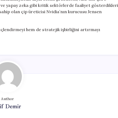
 ve yapay zeka gibi kritik sektörlerde faaliyet gösterdikler
sahip olan çip üreticisi Nvidia’nın kurucusu Jensen
üçlendirmeyi hem de stratejik işbirliğini artırmayı
Author
if Demir