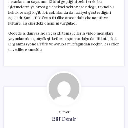
insanlarının sayısının 12 bini geçtiğini belirterek, bu
işletmelerin yalnızca geleneksel sektörlerde değil, teknoloji,
hukuk ve sağlık gibi birçok alanda da faaliyet gösterdiğini
açıkladı. Şanlı, TDU’nun iki ülke arasındaki ekonomik ve
kültürel ilişkilerdeki önemini vurguladı.
Gecede iş dünyasından çeşitli temsilcilerin video mesajları
yayımlanırken, büyük şirketlerin sponsorluğu da dikkat çekti.
Organizasyonda Türk ve Avrupa mutfağından seçkin lezzetler
davetlilere sunuldu.
Author
Elif Demir