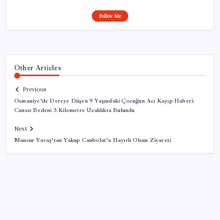
Follow Me
Other Articles
Previous
Osmaniye’de Dereye Düşen 9 Yaşındaki Çocuğun Acı Kayıp Haberi:
Cansız Bedeni 3 Kilometre Uzaklıkta Bulundu
Next
Mansur Yavaş’tan Yakup Canbolat’a Hayırlı Olsun Ziyareti